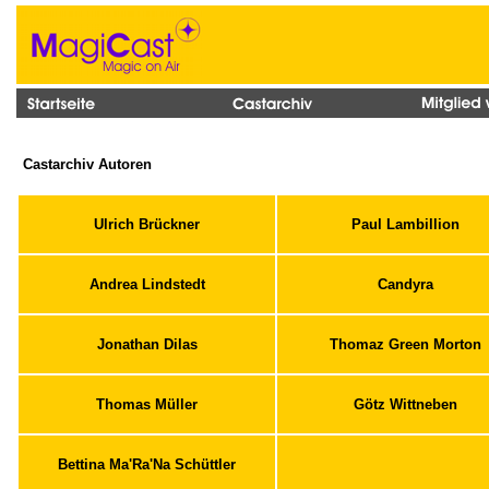
Castarchiv Autoren
Ulrich Brückner
Paul Lambillion
Andrea Lindstedt
Candyra
Jonathan Dilas
Thomaz Green Morton
Thomas Müller
Götz Wittneben
Bettina Ma'Ra'Na Schüttler