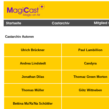
Castarchiv Autoren
Ulrich Brückner
Paul Lambillion
Andrea Lindstedt
Candyra
Jonathan Dilas
Thomaz Green Morton
Thomas Müller
Götz Wittneben
Bettina Ma'Ra'Na Schüttler