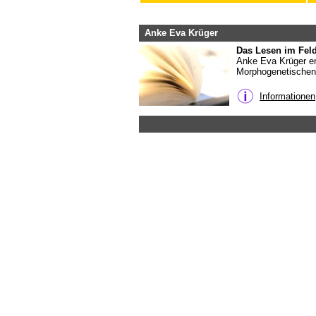
Anke Eva Krüger
Das Lesen im Fel
Anke Eva Krüger erz
Morphogenetischen 
Informationen