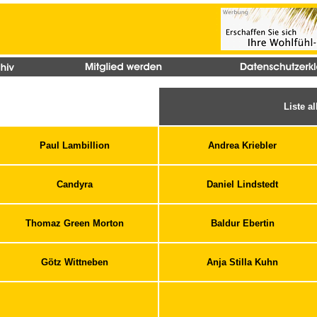
Liste a
Paul Lambillion
Andrea Kriebler
Candyra
Daniel Lindstedt
Thomaz Green Morton
Baldur Ebertin
Götz Wittneben
Anja Stilla Kuhn