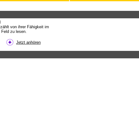
d
ählt von ihrer Fähigkeit im
Feld zu lesen.
Jetzt anhören