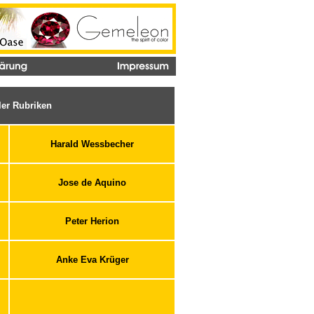
ller Rubriken
Harald Wessbecher
Jose de Aquino
Peter Herion
Anke Eva Krüger