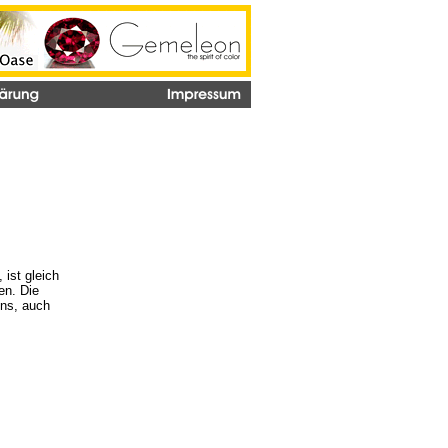
 ist gleich
en. Die
uns, auch