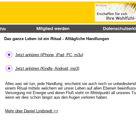
Das ganze Leben ist ein Ritual - Alltägliche Handlungen
Jetzt anhören (iPhone, iPad, PC, m3u)
Jetzt anhören (Kindle, Android, mp3)
Alles was wir tun, jede Handlung, erscheint sie auch noch so unbedeutend,
einem Ritual mittels welchem wir unser Leben auf allen Ebenen beeinfluss
Versorgung mit Energie und deren Fluß steht im Mittelpunkt all unseres T
wenn wir dies schon längst aus den Augen verloren haben.
Mehr über Daniel Lindstedt >>