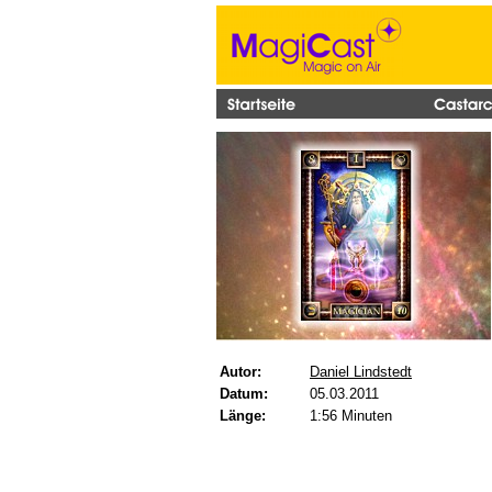
Autor:
Daniel Lindstedt
Datum:
05.03.2011
Länge:
1:56 Minuten