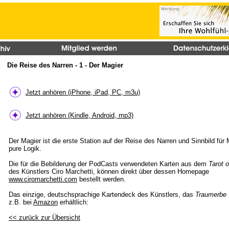
Die Reise des Narren - 1 - Der Magier
Jetzt anhören (iPhone, iPad, PC, m3u)
Jetzt anhören (Kindle, Android, mp3)
Der Magier ist die erste Station auf der Reise des Narren und Sinnbild für
pure Logik.
Die für die Bebilderung der PodCasts verwendeten Karten aus dem
Tarot 
des Künstlers Ciro Marchetti, können direkt über dessen Homepage
www.ciromarchetti.com
bestellt werden.
Das einzige, deutschsprachige Kartendeck des Künstlers, das
Traumerbe 
z.B. bei
Amazon
erhältlich:
<< zurück zur Übersicht