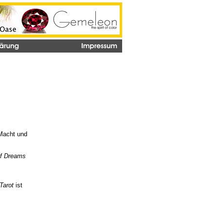
 Macht und
of Dreams
Tarot
ist