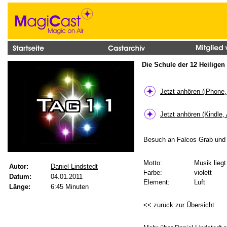
Die Schule der 12 Heiligen 
Jetzt anhören (iPhone
Jetzt anhören (Kindle,
Besuch an Falcos Grab und d
Motto:
Musik liegt
Autor:
Daniel Lindstedt
Farbe:
violett
Datum:
04.01.2011
Element:
Luft
Länge:
6:45 Minuten
<< zurück zur Übersicht