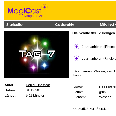
Die Schule der 12 Heiligen 
Jetzt anhören (iPhone
Jetzt anhören (Kindle,
Das Element Wasser, sein B
kann.
Autor:
Daniel Lindstedt
Motto:
Das Myster
Datum:
31.12.2010
Farbe:
grün
Länge:
5:11 Minuten
Element:
Wasser
<< zurück zur Übersicht